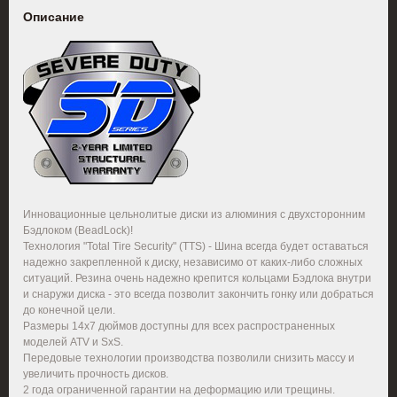
Описание
Инновационные цельнолитые диски из алюминия с двухсторонним
Бэдлоком (BeadLock)!
Технология "Total Tire Security" (TTS) - Шина всегда будет оставаться
надежно закрепленной к диску, независимо от каких-либо сложных
ситуаций. Резина очень надежно крепится кольцами Бэдлока внутри
и снаружи диска - это всегда позволит закончить гонку или добраться
до конечной цели.
Размеры 14x7 дюймов доступны для всех распространенных
моделей ATV и SxS.
Передовые технологии производства позволили снизить массу и
увеличить прочность дисков.
2 года ограниченной гарантии на деформацию или трещины.