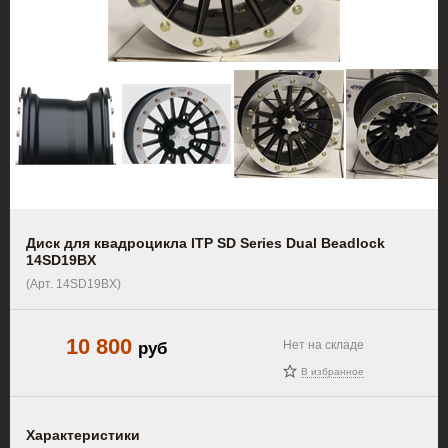
Диск для квадроцикла ITP SD Series Dual Beadlock
14SD19BX
(Арт. 14SD19BX)
10 800
руб
Нет на складе
В избранное
Характеристики