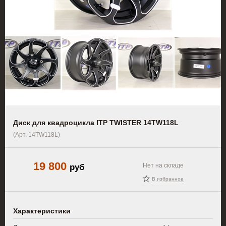
Диск для квадроцикла ITP TWISTER 14TW118L
(Арт. 14TW118L)
19 800
руб
Нет на складе
В избранное
Характеристики