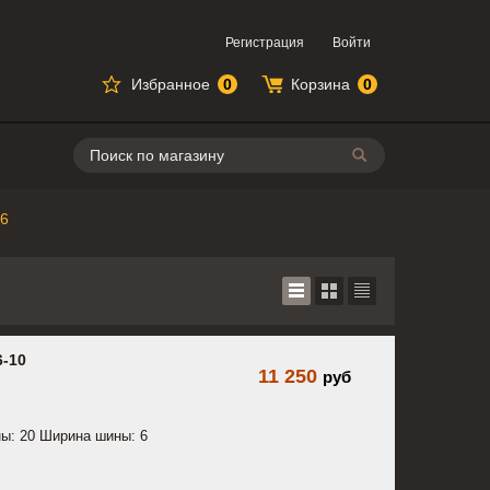
Регистрация
Войти
Избранное
0
Корзина
0
Поиск
R6
6-10
11 250
руб
ы: 20 Ширина шины: 6