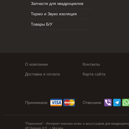
Запчасти для квадроциклов
Термо и Звуко изоляция
Товары Б/У
О компании
Контакты
Доставка и оплата
Карта сайта
Принимаем
Отвечаем
"Поросенок" - Интернет-магазин колес и аксуссуаров для квадроцикл
ИП Кирнев Д.П., г. Москва