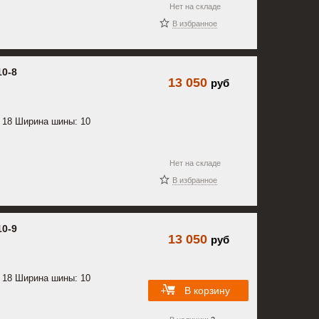
Нет на складе
В избранное
10-8
13 050
руб
 18 Ширина шины: 10
Нет на складе
В избранное
10-9
13 050
руб
 18 Ширина шины: 10
В корзину