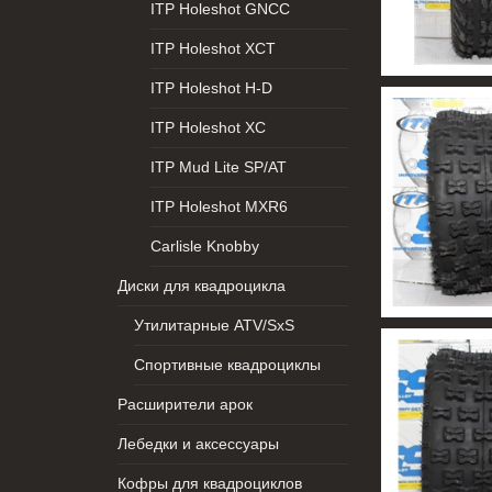
ITP Holeshot GNCC
ITP Holeshot XCT
ITP Holeshot H-D
ITP Holeshot XC
ITP Mud Lite SP/AT
ITP Holeshot MXR6
Carlisle Knobby
Диски для квадроцикла
Утилитарные ATV/SxS
Спортивные квадроциклы
Расширители арок
Лебедки и аксессуары
Кофры для квадроциклов