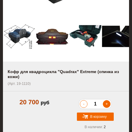
Кофр для квадроцикла "Quadrax" Extreme (спинка из
кожи)
(Арт. 19-1110)
20 700
руб
-
+
В корзину
В наличии:
2