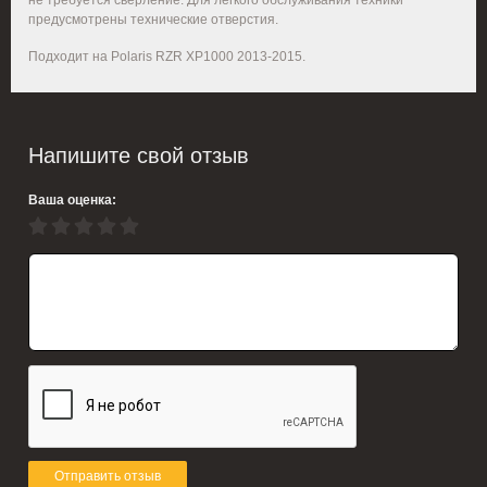
не требуется сверление. Для легкого обслуживания техники
предусмотрены технические отверстия.
Подходит на Polaris RZR XP1000 2013-2015.
Напишите свой отзыв
Ваша оценка:
Отправить отзыв