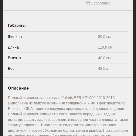
В избранное
Габариты
Ширина
80,0 см
Длина
110,0 см
Высота
40,0 см
Вес
42,5 кг
Описание
Полный комплект защиты для Polaris RZR XP1000 2013-2015.
Выполнена из легкого алюминия толщиной 4,7 мм. Производитель:
Ricochet, США - один из ведущих производителей данных изделий.
Полный комплект включает в себя: защиту передних и задних
рычагов, защиту задней, средней, и передней частей днища, а также
защиту подножек . В комплекте содержится илюстрированная
инструкция и все необходимые болты, гайки и шайбы. При установке