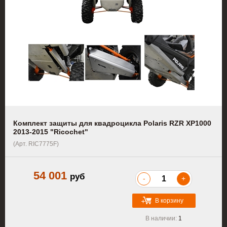
Комплект защиты для квадроцикла Polaris RZR XP1000
2013-2015 "Ricochet"
(Арт. RIC7775F)
54 001
руб
-
+
В корзину
В наличии:
1