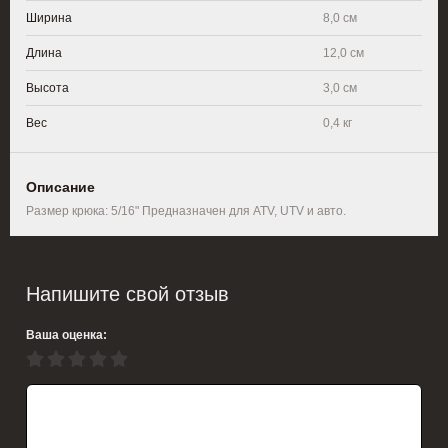
Ширина
8,0 см
Длина
12,0 см
Высота
3,0 см
Вес
0,4 кг
Описание
Размер крюка: 5/16" Предназначен для ATV, UTV и авто.
Напишите свой отзыв
Ваша оценка: