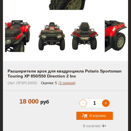
Расширители арок для квадроцикла Polaris Sportsman
Touring XP 850/550 Direction 2 Inc
(Арт. OFSPL5000)
Оценка:
5
(2 оценок)
18 000
руб
-
+
В корзину
В наличии:
4+