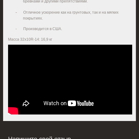
брёвнами и другими препятствиями.
-
Отличное ускорение как на грунтовых, так и на мягких
покрытиях.
- Производится в США.
Масса 32x10R-14: 16,9 кг