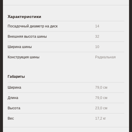
Характеристики
Посадочный диаметр на диск
14
Внешняя высота шины
32
Ширина шины
10
Конструкция шины
Радиальная
Габариты
Ширина
79,0 см
Длина
79,0 см
Высота
23,0 см
Вес
17,2 кг