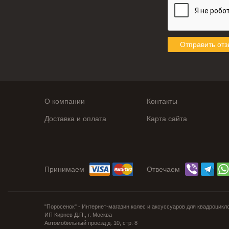
Отправить отз
О компании
Контакты
Доставка и оплата
Карта сайта
Принимаем
Отвечаем
"Поросенок" - Интернет-магазин колес и аксуссуаров для квадроцикл
ИП Кирнев Д.П., г. Москва
Автомобильный проезд д. 10, стр. 8