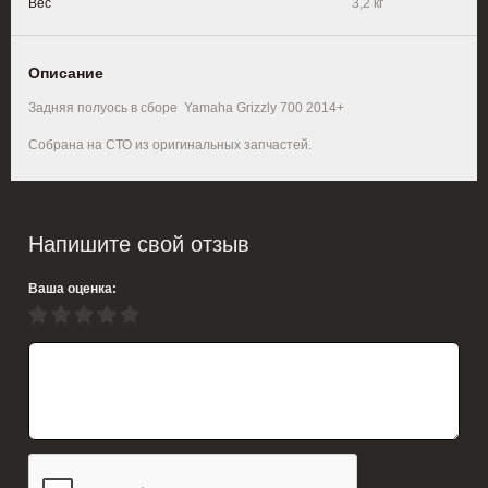
Вес
3,2 кг
Описание
Задняя полуось в сборе Yamaha Grizzly 700 2014+
Собрана на СТО из оригинальных запчастей.
Напишите свой отзыв
Ваша оценка: