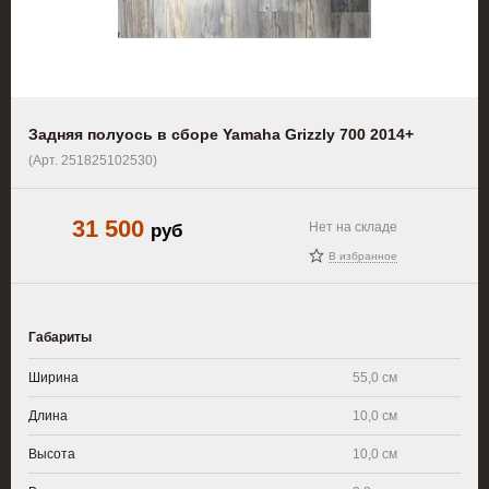
Задняя полуось в сборе Yamaha Grizzly 700 2014+
(Арт. 251825102530)
31 500
руб
Нет на складе
В избранное
Габариты
Ширина
55,0 см
Длина
10,0 см
Высота
10,0 см