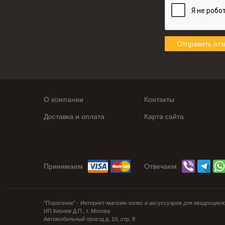
Отправить отз
О компании
Контакты
Доставка и оплата
Карта сайта
Принимаем
Отвечаем
"Поросенок" - Интернет-магазин колес и аксуссуаров для квадроцикл
ИП Кирнев Д.П., г. Москва
Автомобильный проезд д. 10, стр. 8