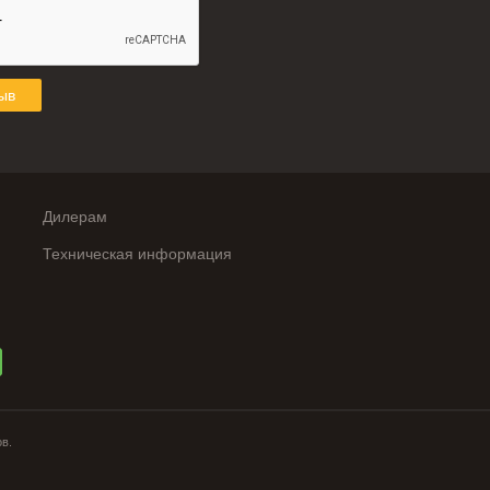
ыв
Дилерам
Техническая информация
ов.