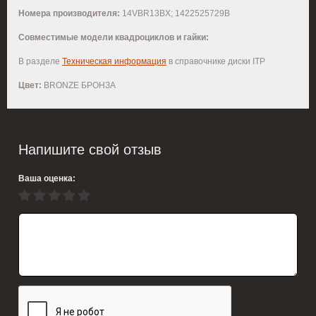
Номера производителя:
14VBR13BX; 1422525729B
Совместимые модели квадроциклов и гайки:
В разделе
Техническая информация
в справочнике диски ITP
Цвет:
BRONZE БРОНЗА
Напишите свой отзыв
Ваша оценка: