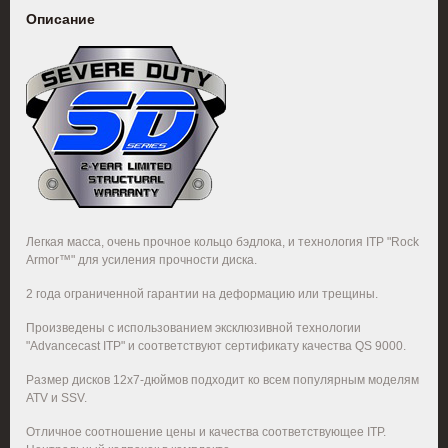
Описание
Легк
ая масса, очень прочное кольцо бэдлока, и технология ITP "Rock
Armor™" для усиления прочности диска.
2 года ограниченной гарантии на деформацию или трещины.
Произведены с использованием эксклюзивной технологии
"Advancecast ITP" и соответствуют сертификату качества QS 9000.
Размер дисков 12x7-дюймов подходит ко всем популярным моделям
ATV и SSV.
Отличное соотношение цены и качества соответствующее ITP.