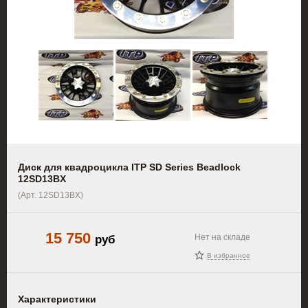
Диск для квадроцикла ITP SD Series Beadlock
12SD13BX
(Арт. 12SD13BX)
15 750
руб
Нет на складе
В избранное
Характеристики