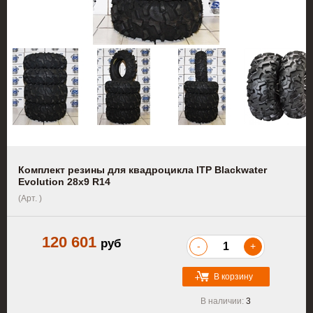
Комплект резины для квадроцикла ITP Blackwater
Evolution 28x9 R14
(Арт. )
120 601
руб
-
+
В корзину
В наличии:
3