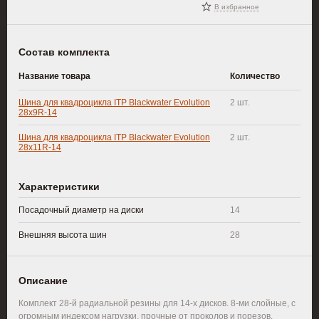
В избранное
Состав комплекта
Название товара
Количество
Шина для квадроцикла ITP Blackwater Evolution
2
шт.
28x9R-14
Шина для квадроцикла ITP Blackwater Evolution
2
шт.
28x11R-14
Характеристики
Посадочный диаметр на диски
14
Внешняя высота шин
28
Описание
Комплект 28-й радиальной резины для 14-х дисков. 8-ми слойные, с
огромным индексом нагрузки, прочные от проколов и порезов,