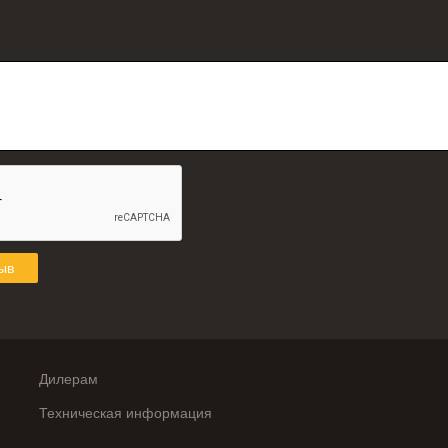
ыв
Дилерам
Техническая информация