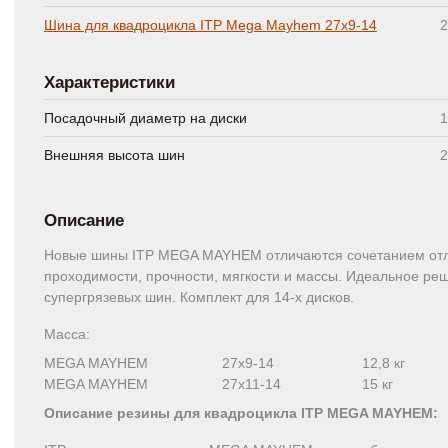
Шина для квадроцикла ITP Mega Mayhem 27x9-14
2
Характеристики
Посадочный диаметр на диски
1
Внешняя высота шин
2
Описание
Новые шины ITP MEGA MAYHEM отличаются сочетанием от
проходимости, прочности, мягкости и массы. Идеальное ре
супергрязевых шин. Комплект для 14-х дисков.
Масса:
MEGA MAYHEM
27x9-14
12,8 кг
MEGA MAYHEM
27x11-14
15 кг
Описание резины для квадроцикла ITP MEGA MAYHEM: