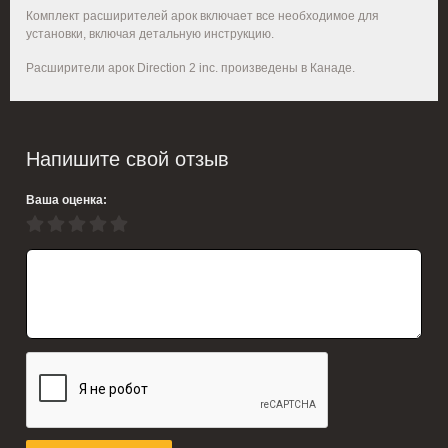
Комплект расширителей арок включает все необходимое для
установки, включая детальную инструкцию.
Расширители арок
Direction
2
inc
. произведены в Канаде.
Напишите свой отзыв
Ваша оценка: