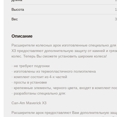
Высота
1
Вес
3
Описание
Расширители колесных арок изготовленные специально для
X3 предоставляют дополнительную защиту от камней и гряз
колес. Теперь Вы сможете установить широкие колеса!
· не требуют подгонки
· изготовлены из термопластичного полиэтилена
· комплект состоит из 4-х частей
· просты в установке
· крепежные элементы, черного цвета, входят в комплект по
· разработаны специально для:
Can-Am Maverick X3
Расширители арок предоставляют Вам дополнительную защ