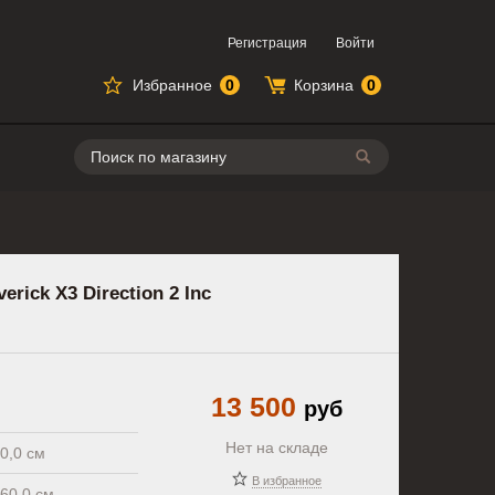
Регистрация
Войти
Избранное
0
Корзина
0
Поиск
ick X3 Direction 2 Inс
13 500
руб
Нет на складе
0,0 см
В избранное
60,0 см