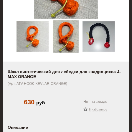
Шакл синтетический для лебедки для квадроцикла J-
MAX ORANGE
(Арт. ATV-HOOK-KEVLAR-ORANGE)
630
руб
Нет на складе
В избранное
Описание