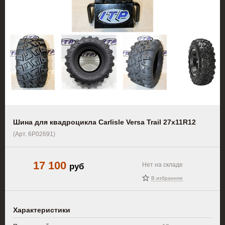
Шина для квадроцикла Carlisle Versa Trail 27x11R12
(Арт. 6P02691)
17 100
руб
Нет на складе
В избранное
Характеристики