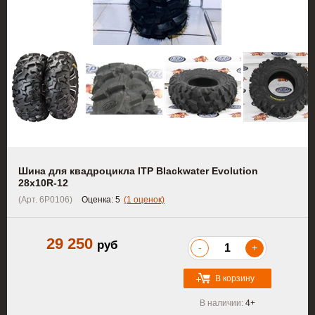
Шина для квадроцикла ITP Blackwater Evolution
28x10R-12
(Арт. 6P0106)
Оценка:
5
(1 оценок)
29 250
руб
-
+
В корзину
В наличии:
4+