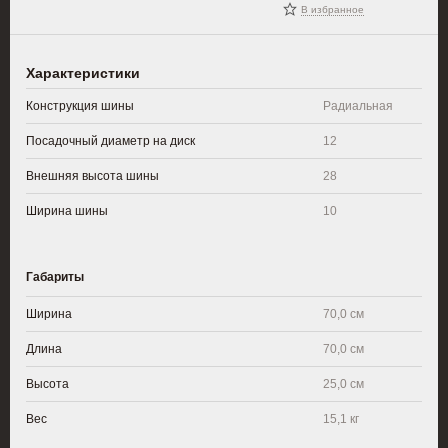
В избранное
Характеристики
Конструкция шины
Радиальная
Посадочный диаметр на диск
12
Внешняя высота шины
28
Ширина шины
10
Габариты
Ширина
70,0 см
Длина
70,0 см
Высота
25,0 см
Вес
15,1 кг