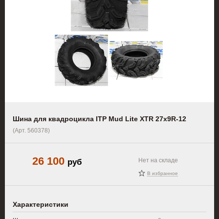
Шина для квадроцикла ITP Mud Lite XTR 27x9R-12
(Арт. 560378)
26 100
руб
Нет на складе
В избранное
Характеристики