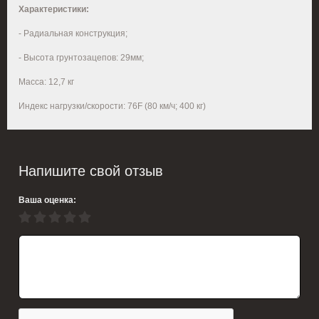
Характеристики:
- Радиальная конструкция;
- Высота грунтозацепов: 29мм;
Масса: 12,7 кг
Индекс нагрузки/скорости: 76F (80 км/ч; 400 кг)
Напишите свой отзыв
Ваша оценка: