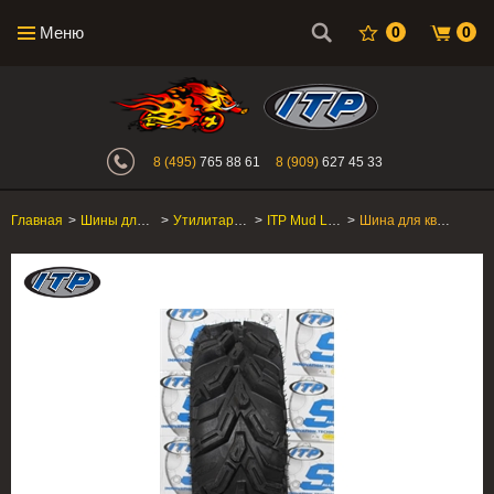
Меню
0
0
Интернет-магазин "Поросенок". Главн
8 (495)
765 88 61
8 (909)
627 45 33
Главная
>
Шины для квадроцикла
>
Утилитарные ATV/SxS
>
ITP Mud Lite XTR
>
Шина для квадроцикла ITP Mud Lite XTR 27x9R-12