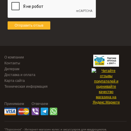
Отправить отзыв
О компании
Контакты
Дилерам
Доставка и оплата
Карта сайта
Техническая информация
Принимаем
Отвечаем
"Поросенок" - Интернет-магазин колес и аксуссуаров для квадроциклов.