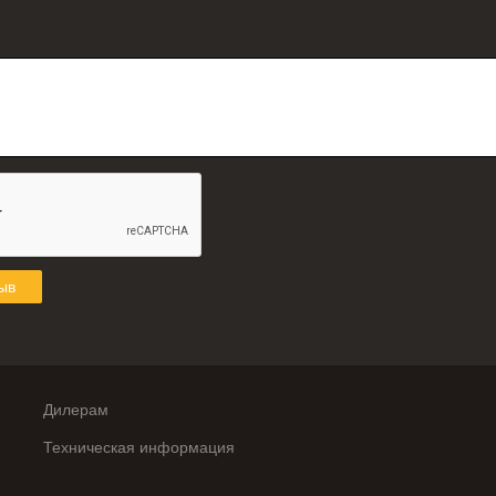
ыв
Дилерам
Техническая информация