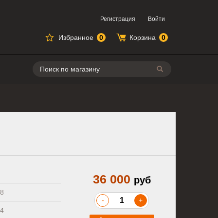
Регистрация
Войти
Избранное
0
Корзина
0
Поиск
36 000
руб
8
-
+
4