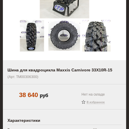
Шина для квадроцикла Maxxis Carnivore 33X10R-15
(Арт. TM00306300)
38 640
руб
Нет на складе
В избранное
Характеристики