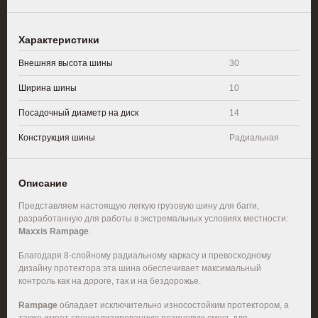
Характеристики
Внешняя высота шины
30
Ширина шины
10
Посадочный диаметр на диск
14
Конструкция шины
Радиальная
Описание
Представляем настоящую легкую грузовую шину для багги,
разработанную для работы в экстремальных условиях местности:
Maxxis Rampage
.
Благодаря 8-слойному радиальному каркасу и превосходному
дизайну протектора эта шина обеспечивает максимальный
контроль как на дороге, так и на бездорожье.
Rampage
обладает исключительно износостойким протектором, а