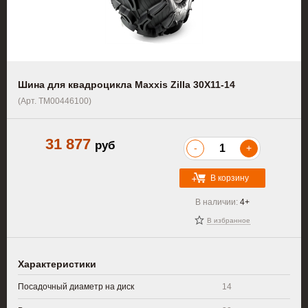
Шина для квадроцикла Maxxis Zilla 30X11-14
(Арт. TM00446100)
31 877
руб
-
+
В корзину
В наличии:
4+
В избранное
Характеристики
Посадочный диаметр на диск
14