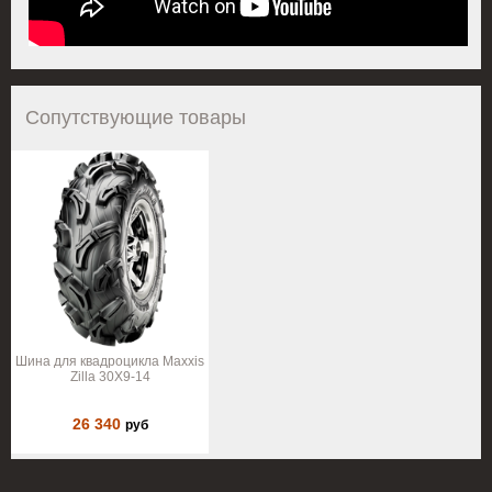
Сопутствующие товары
Шина для квадроцикла Maxxis
Zilla 30X9-14
26 340
руб