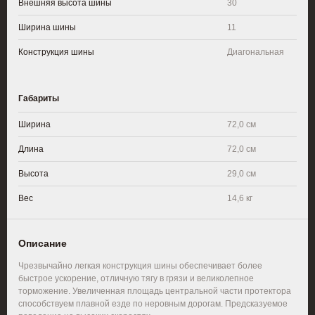
Внешняя высота шины
30
Ширина шины
11
Конструкция шины
Диагональная
Габариты
Ширина
72,0 см
Длина
72,0 см
Высота
29,0 см
Вес
14,6 кг
Описание
Чрезвычайно легкая конструкция шины обеспечивает более
быстрое ускорение, отличную тягу в грязи и великолепное
торможение. Увеличенная площадь центральной части протектора
способствуем плавной езде по неровным дорогам. Предсказуемое