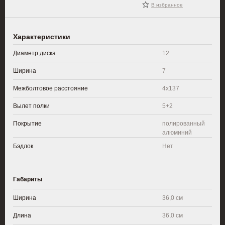
В избранное
Характеристики
Диаметр диска
12
Ширина
7
Межболтовое расстояние
4x137
Вылет полки
5+2
Покрытие
полированный
алюминий
Бэдлок
Нет
Габариты
Ширина
36,0 см
Длина
36,0 см