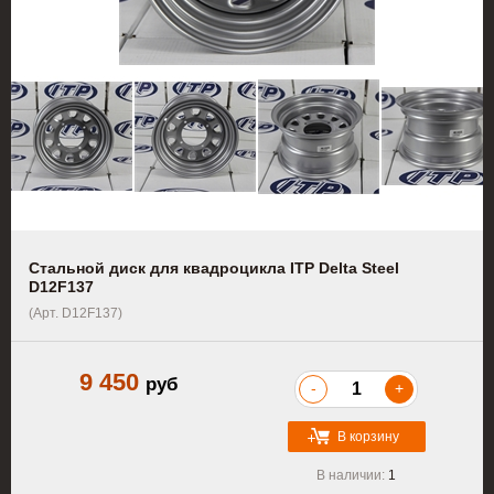
Стальной диск для квадроцикла ITP Delta Steel
D12F137
(Арт. D12F137)
9 450
руб
-
+
В корзину
В наличии:
1