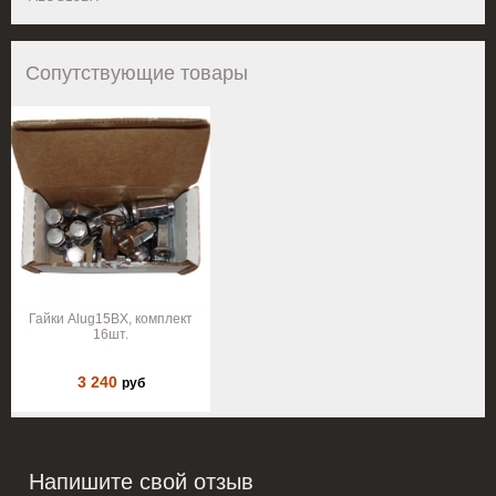
Сопутствующие товары
Гайки Alug15BX, комплект
16шт.
3 240
руб
Напишите свой отзыв