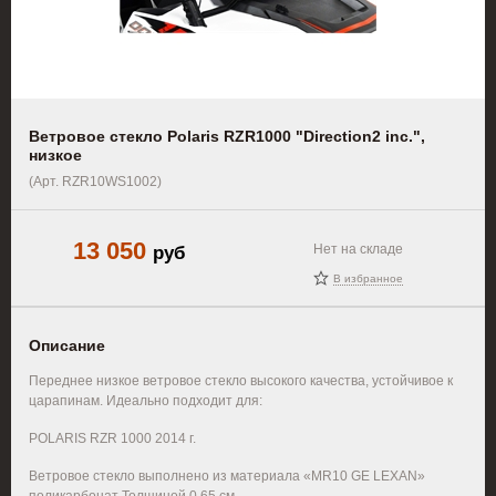
Ветровое стекло Polaris RZR1000 "Direction2 inc.",
низкое
(Арт. RZR10WS1002)
13 050
руб
Нет на складе
В избранное
Описание
Переднее низкое ветровое стекло высокого качества, устойчивое к
царапинам. Идеально подходит для:
POLARIS RZR 1000 2014 г.
Ветровое стекло выполнено из материала «MR10 GE LEXAN»