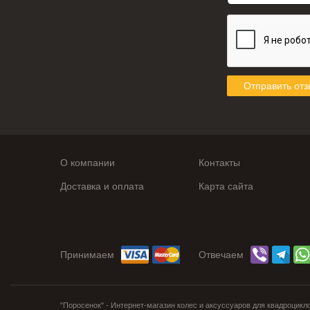
Отправить отз
О компании
Контакты
Доставка и оплата
Карта сайта
Принимаем
Отвечаем
"Поросенок" - Интернет-магазин колес и аксуссуаров для квадроцикл