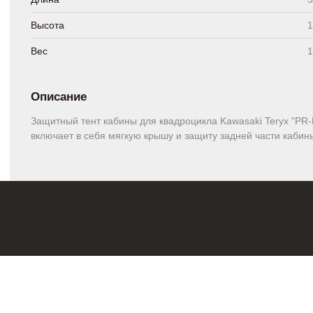
Высота
1
Вес
1
Описание
Защитный тент кабины для квадроцикла Kawasaki Teryx "P
включает в себя мягкую крышу и защиту задней части кабин