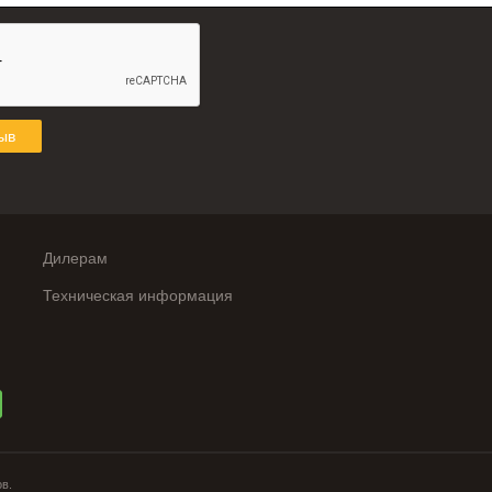
ыв
Дилерам
Техническая информация
ов.