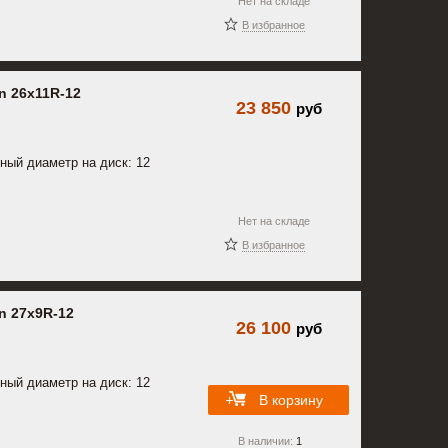
Нет на складе
В избранное
n 26x11R-12
23 850
руб
ный диаметр на диск: 12
Нет на складе
В избранное
n 27x9R-12
26 100
руб
ный диаметр на диск: 12
В корзину
В наличии:
1