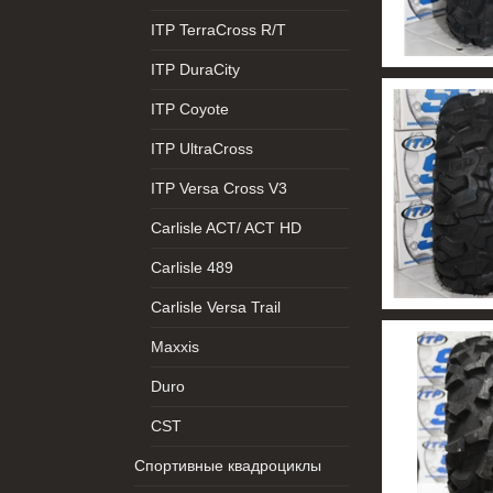
ITP TerraCross R/T
ITP DuraCity
ITP Coyote
ITP UltraCross
ITP Versa Cross V3
Carlisle ACT/ ACT HD
Carlisle 489
Carlisle Versa Trail
Maxxis
Duro
CST
Спортивные квадроциклы