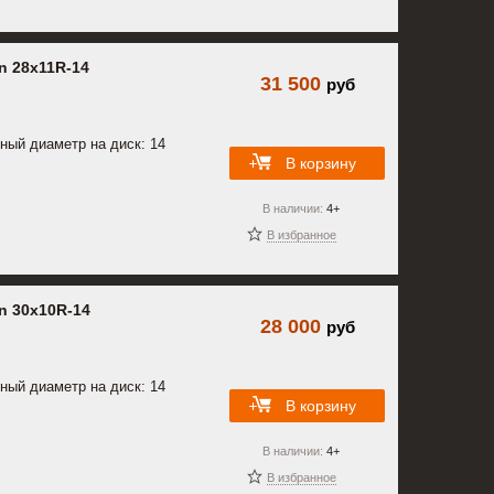
n 28x11R-14
31 500
руб
ный диаметр на диск: 14
В корзину
В наличии:
4+
В избранное
n 30x10R-14
28 000
руб
ный диаметр на диск: 14
В корзину
В наличии:
4+
В избранное