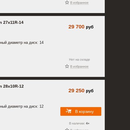
В избранное
n 27x11R-14
29 700
руб
ный диаметр на диск: 14
Нет на складе
В избранное
n 28x10R-12
29 250
руб
ный диаметр на диск: 12
В корзину
В наличии:
4+