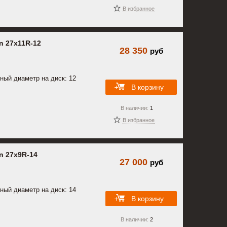
В избранное
n 27x11R-12
28 350
руб
ный диаметр на диск: 12
В корзину
В наличии:
1
В избранное
n 27x9R-14
27 000
руб
ный диаметр на диск: 14
В корзину
В наличии:
2