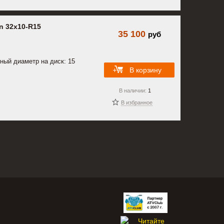
n 32x10-R15
35 100
руб
ный диаметр на диск: 15
В корзину
В наличии:
1
В избранное