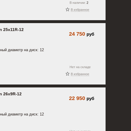
В наличии:
2
В избранное
n 25x11R-12
24 750
руб
ный диаметр на диск: 12
Нет на складе
В избранное
n 26x9R-12
22 950
руб
ный диаметр на диск: 12