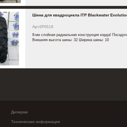
Шина для квадроцикла ITP Blackwater Evolutio
Арт.6P0518
8-ми слойная радиальная конструкция корда! Посадоч
Внешняя высота шины: 32 Ширина шины: 10
Дилерам
Техническая информация