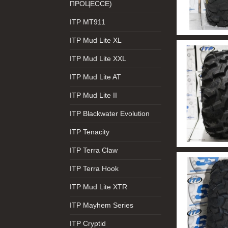
ПРОЦЕССЕ)
ITP MT911
ITP Mud Lite XL
ITP Mud Lite XXL
ITP Mud Lite AT
ITP Mud Lite II
ITP Blackwater Evolution
ITP Tenacity
ITP Terra Claw
ITP Terra Hook
ITP Mud Lite XTR
ITP Mayhem Series
ITP Cryptid