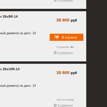
В избранное
n 28x9R-14
28 800
руб
ный диаметр на диск: 14
В корзину
В наличии:
4+
В избранное
n 28x10R-14
30 600
руб
ный диаметр на диск: 14
Нет на складе
В избранное