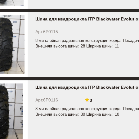
Шина для квадроцикла ITP Blackwater Evolutio
Арт.6P0115
8-ми слойная радиальная конструкция корда! Посадоч
Внешняя высота шины: 28 Ширина шины: 11
Шина для квадроцикла ITP Blackwater Evolutio
Арт.6P0116
3
8-ми слойная радиальная конструкция корда! Посадоч
Внешняя высота шины: 30 Ширина шины: 10