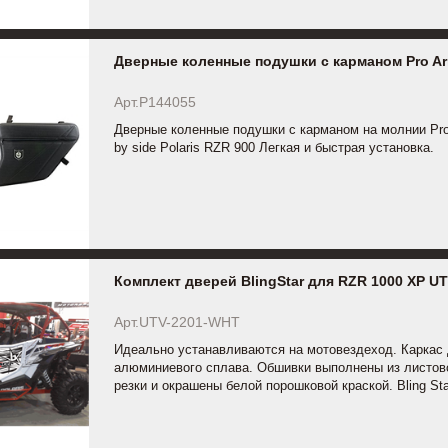
Дверные коленные подушки с карманом Pro Ar
Арт.P144055
Дверные коленные подушки с карманом на молнии Pro
by side Polaris RZR 900 Легкая и быстрая установка.
Комплект дверей BlingStar для RZR 1000 XP U
Арт.UTV-2201-WHT
Идеально устанавливаются на мотовездеход. Каркас д
алюминиевого сплава. Обшивки выполнены из листов
резки и окрашены белой порошковой краской. Bling Sta