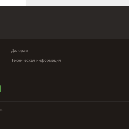
Дилерам
Техническая информация
ов.