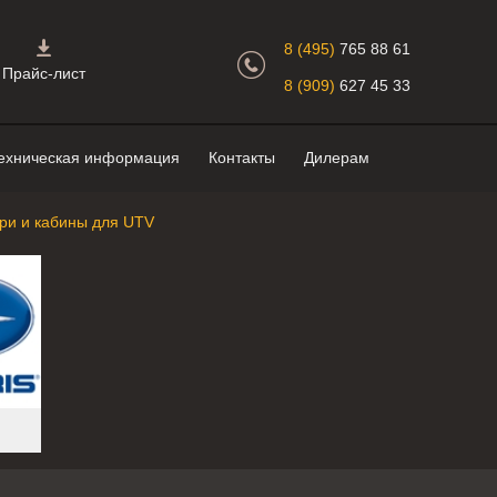
Главная страница.
8 (495)
765 88 61
Прайс-лист
8 (909)
627 45 33
ехническая информация
Контакты
Дилерам
ри и кабины для UTV