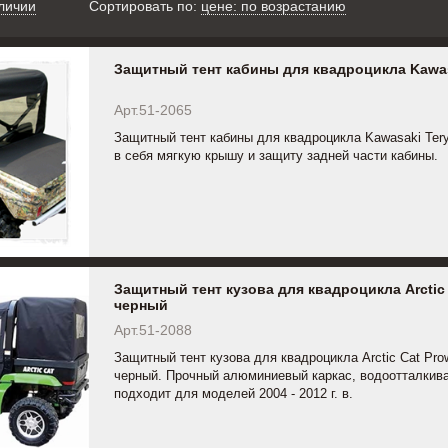
личии
Сортировать по:
цене: по возрастанию
Защитный тент кабины для квадроцикла Kawasa
Арт.51-2065
Защитный тент кабины для квадроцикла Kawasaki Te
в себя мягкую крышу и защиту задней части кабины.
Защитный тент кузова для квадроцикла Arctic C
черный
Арт.51-2088
Защитный тент кузова для квадроцикла Arctic Cat Prow
черный. Прочный алюминиевый каркас, водоотталкив
подходит для моделей 2004 - 2012 г. в.