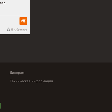
tar,
В корзину
В избранное
Дилерам
Техническая информация