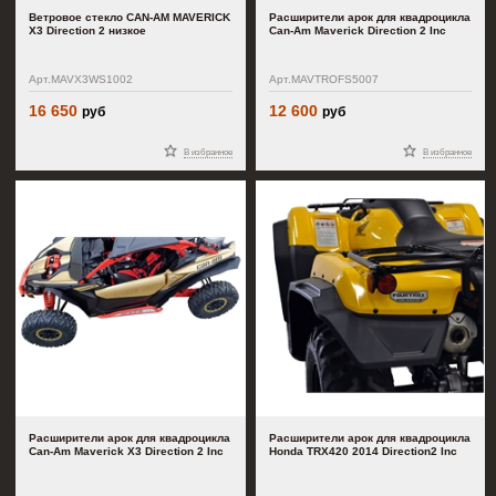
Ветровое стекло CAN-AM MAVERICK
Расширители арок для квадроцикла
X3 Direction 2 низкое
Can-Am Maverick Direction 2 Inс
Арт.MAVX3WS1002
Арт.MAVTROFS5007
16 650
12 600
руб
руб
В избранное
В избранное
Расширители арок для квадроцикла
Расширители арок для квадроцикла
Can-Am Maverick X3 Direction 2 Inс
Honda TRX420 2014 Direction2 Inc