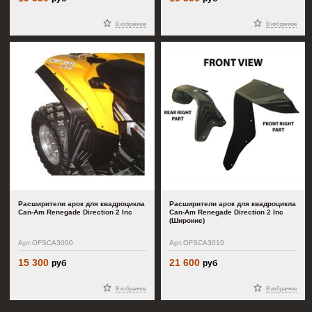
В избранное
В избранное
Расширители арок для квадроцикла
Расширители арок для квадроцикла
Can-Am Renegade Direction 2 Inc
Can-Am Renegade Direction 2 Inc
(Широкие)
Арт.OFSCA3000
Арт.OFSCA3010
15 300
21 600
руб
руб
В избранное
В избранное