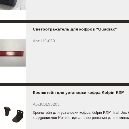
Светоотражатель для кофров "Quadrax"
Арт.119-050
Кронштейн для установки кофра Kolpin KXP
Арт.KOL93203
Кронштейн для установки кофра Kolpin KXP Trail Bo
квадроциклов Polaris, идеальное решение для композ