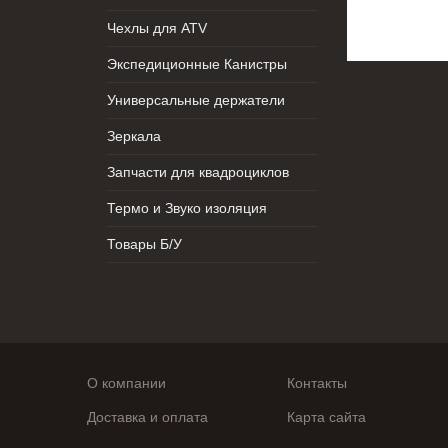
Чехлы для ATV
Экспедиционные Канистры
Универсальные держатели
Зеркала
Запчасти для квадроциклов
Термо и Звуко изоляция
Товары Б/У
О компании
Контакты
Доставка и оплата
Карта сайта