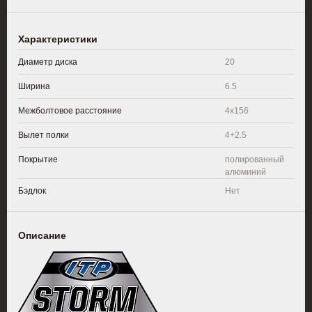
Характеристики
Диаметр диска
20
Ширина
6.5
Межболтовое расстояние
4x156
Вылет полки
4+2.5
Покрытие
полированный
алюминий
Бэдлок
Нет
Описание