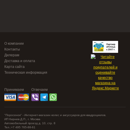
О компании
Контакты
Дилерам
Доставка и оплата
Карта сайта
Техническая информация
Принимаем
Отвечаем
"Поросенок" - Интернет-магазин колес и аксуссуаров для квадроциклов.
ИП Кирнев Д.П., г. Москва
Автомобильный проезд д. 10, стр. 8
Тел.:+7 495 765-88-61