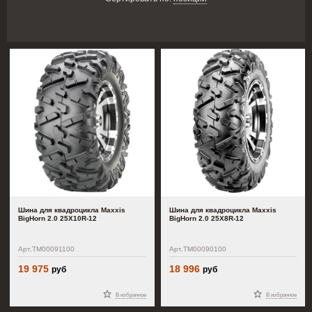
Шина для квадроцикла Maxxis
Шина для квадроцикла Maxxis
BigHorn 2.0 25X10R-12
BigHorn 2.0 25X8R-12
Арт.TM00091100
Арт.TM00090100
19 975
18 996
руб
руб
В избранное
В избранное