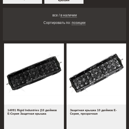
крышки
все
/
в наличии
Сортировать по:
позиции
14091 Rigid Industries (10 дюймов
Защитная крышка 10 дюймов E-
E-Серия Защитная крышка
Серия, прозрачная