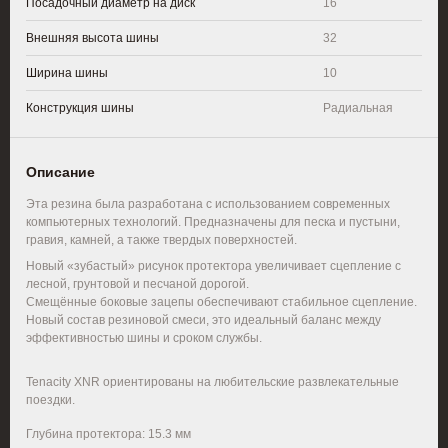
Посадочный диаметр на диск
16
Внешняя высота шины
32
Ширина шины
10
Конструкция шины
Радиальная
Описание
Эта резина была разработана с использованием современных
компьютерных технологий. Предназначены для песка и пустыни,
гравия, камней, а также твердых поверхностей.
Новый «зубастый» рисунок протектора увеличивает сцепление с
лесной, грунтовой и песчаной дорогой.
Смещённые боковые зацепы обеспечивают стабильное сцепление.
Новый состав резиновой смеси, это идеальный баланс между
эффективностью шины и сроком службы.
Tenacity XNR
ориентированы
на любительские развлекательные
поездки.
Глубина протектора: 15.3 мм