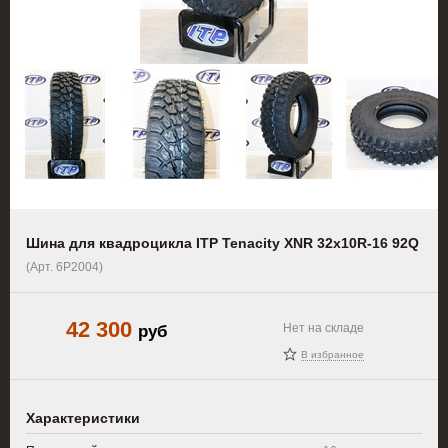
Шина для квадроцикла ITP Tenacity XNR 32x10R-16 92Q
(Арт. 6P2004)
42 300
руб
Нет на складе
В избранное
Характеристики