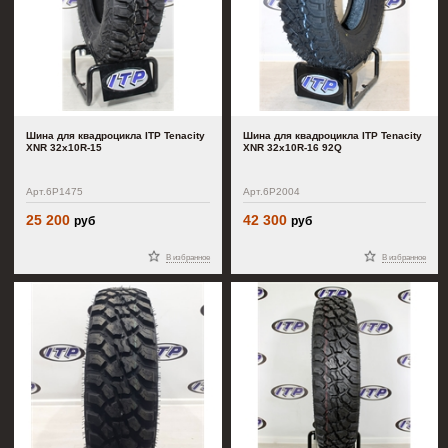
Шина для квадроцикла ITP Tenacity
Шина для квадроцикла ITP Tenacity
XNR 32x10R-15
XNR 32x10R-16 92Q
Арт.6P1475
Арт.6P2004
25 200
42 300
руб
руб
В избранное
В избранное