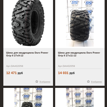
Шина для квадроцикла Duro Power
Шина для квадроцикла Duro Power
Grip II 27x9-12
Grip II 27x11-12
Арт.DAA02058
Арт.DAA02059
12 471
14 031
руб
руб
В избранное
В избранное