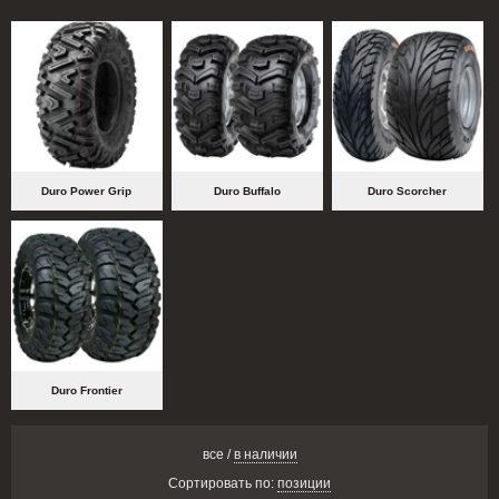
Duro Power Grip
Duro Buffalo
Duro Scorcher
Duro Frontier
все
/
в наличии
Сортировать по:
позиции