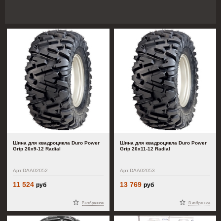
Шина для квадроцикла Duro Power
Шина для квадроцикла Duro Power
Grip 26x9-12 Radial
Grip 26x11-12 Radial
Арт.DAA02052
Арт.DAA02053
11 524
13 769
руб
руб
В избранное
В избранное