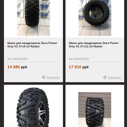
Шина для квадроцикла Duro Power
Шина для квадроцикла Duro Power
Grip V2 27x9-14 Radial
Grip V2 27x11-14 Radial
Арт.DAA02060
Арт.DAA02061
14 580
17 010
руб
руб
В избранное
В избранное