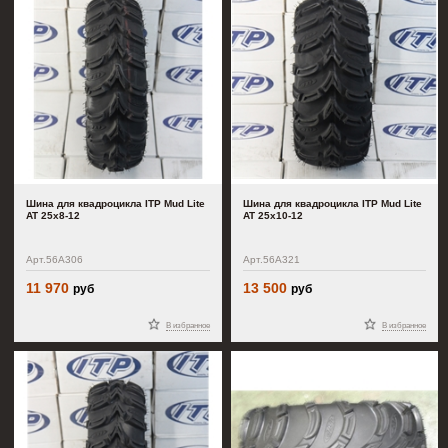
Шина для квадроцикла ITP Mud Lite
Шина для квадроцикла ITP Mud Lite
AT 25x8-12
AT 25x10-12
Арт.56A306
Арт.56A321
11 970
13 500
руб
руб
В избранное
В избранное