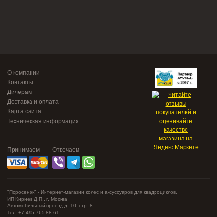
О компании
Контакты
Дилерам
Доставка и оплата
Карта сайта
Техническая информация
Принимаем
Отвечаем
"Поросенок" - Интернет-магазин колес и аксуссуаров для квадроциклов.
ИП Кирнев Д.П., г. Москва
Автомобильный проезд д. 10, стр. 8
Тел.:+7 495 765-88-61