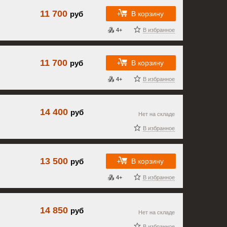
11 700
В корзину
руб
4+
В избранное
11 700
В корзину
руб
4+
В избранное
14 400
руб
Нет на складе
В избранное
13 500
В корзину
руб
4+
В избранное
14 850
руб
Нет на складе
В избранное