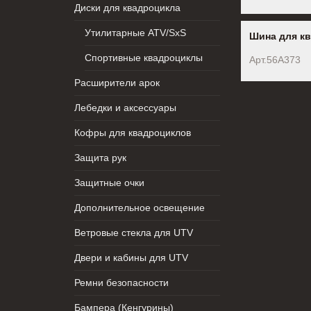
Диски для квадроцикла
Утилитарные ATV/SxS
Шина для кв
Спортивные квадроциклы
Арт.56A373
Расширители арок
Лебедки и аксессуары
Кофры для квадроциклов
Защита рук
Защитные очки
Дополнительное освещение
Ветровые стекла для UTV
Двери и кабины для UTV
Ремни безопасности
Бампера (Кенгурины)