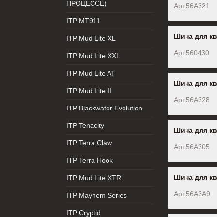
ПРОЦЕССЕ)
Арт.56A321
ITP MT911
Шина для кв
ITP Mud Lite XL
Арт.560430
ITP Mud Lite XXL
ITP Mud Lite AT
Шина для кв
ITP Mud Lite II
Арт.56A328
ITP Blackwater Evolution
ITP Tenacity
Шина для кв
ITP Terra Claw
Арт.56A305
ITP Terra Hook
Шина для кв
ITP Mud Lite XTR
Арт.56A3A9
ITP Mayhem Series
ITP Cryptid