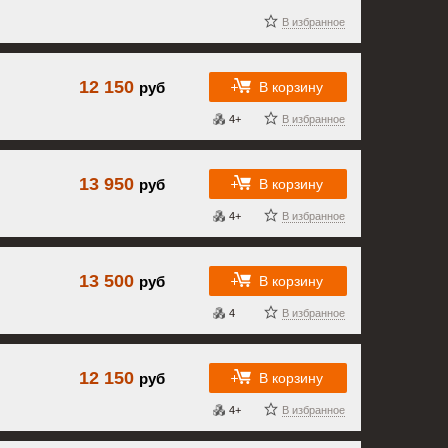
В избранное
12 150
В корзину
руб
4+
В избранное
13 950
В корзину
руб
4+
В избранное
13 500
В корзину
руб
4
В избранное
12 150
В корзину
руб
4+
В избранное