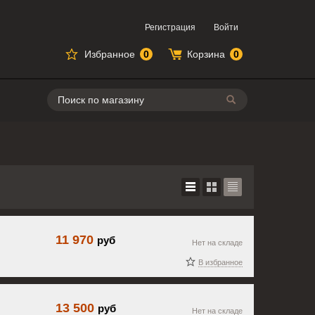
Регистрация
Войти
Избранное
0
Корзина
0
Поиск
11 970
руб
Нет на складе
В избранное
13 500
руб
Нет на складе