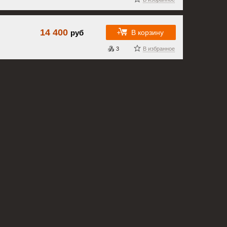
14 400
В корзину
руб
3
В избранное