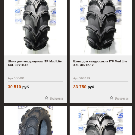
Шина для квадроцикла ITP Mud Lite
Шина для квадроцикла ITP Mud Lite
XXL 30x10-12
XXL 30x12-12
Арт.560401
Арт.560419
30 510
33 750
руб
руб
В избранное
В избранное