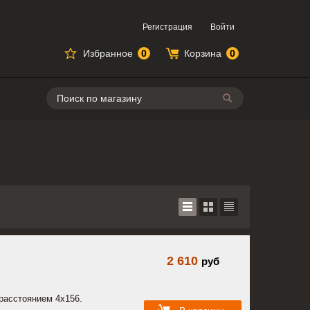
Регистрация
Войти
Избранное
0
Корзина
0
Поиск
2 610
руб
 расстоянием 4х156.