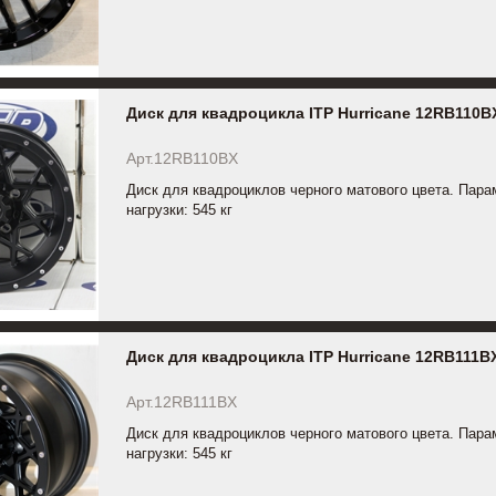
Диск для квадроцикла ITP Hurricane 12RB110B
Арт.12RB110BX
Диск для квадроциклов черного матового цвета. Пара
нагрузки: 545 кг
Диск для квадроцикла ITP Hurricane 12RB111B
Арт.12RB111BX
Диск для квадроциклов черного матового цвета. Пара
нагрузки: 545 кг