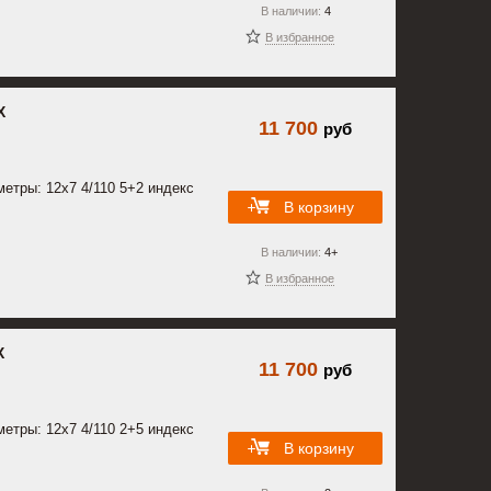
В наличии:
4
В избранное
X
11 700
руб
метры: 12x7 4/110 5+2 индекс
В корзину
В наличии:
4+
В избранное
X
11 700
руб
метры: 12x7 4/110 2+5 индекс
В корзину