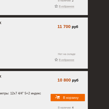
В наличии:
2
В избранное
X
11 700
руб
Нет на складе
В избранное
X
10 800
руб
етры: 12x7 4/4" 5+2 индекс
В корзину
В наличии:
4