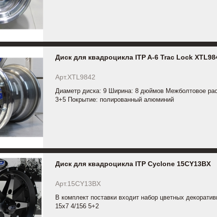
Диск для квадроцикла ITP A-6 Trac Lock XTL98
Арт.XTL9842
Диаметр диска: 9 Ширина: 8 дюймов Межболтовое рас
3+5 Покрытие: полированный алюминий
Диск для квадроцикла ITP Cyclone 15CY13BX
Арт.15CY13BX
В комплект поставки входит набор цветных декоратив
15x7 4/156 5+2