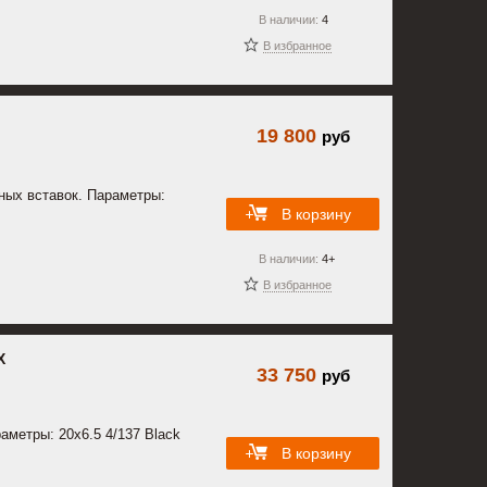
В наличии:
4
В избранное
19 800
руб
ных вставок. Параметры:
В корзину
В наличии:
4+
В избранное
X
33 750
руб
аметры: 20x6.5 4/137 Black
В корзину