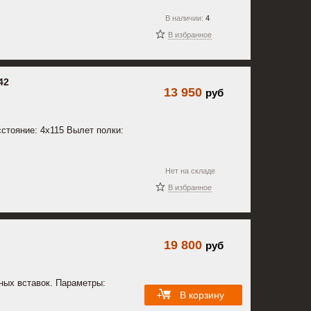
В наличии:
4
В избранное
42
13 950
руб
стояние: 4x115 Вылет полки:
Нет на складе
В избранное
19 800
руб
ных вставок. Параметры:
В корзину