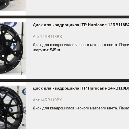
Диск для квадроцикла ITP Hurricane 12RB118B
Арт.12RB118BX
Диск для квадроциклов черного матового цвета. Пара
нагрузки: 545 кг
Диск для квадроцикла ITP Hurricane 14RB110B
Арт.14RB110BX
Диск для квадроциклов черного матового цвета. Пара