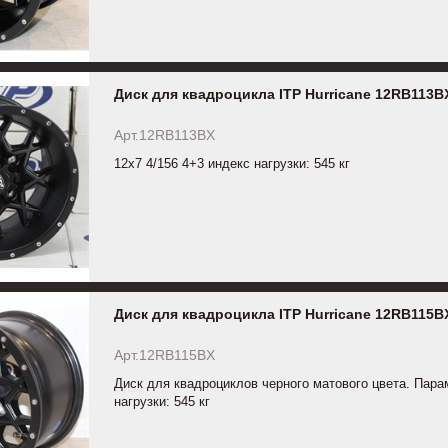
Диск для квадроцикла ITP Hurricane 12RB113B
Арт.12RB113BX
12x7 4/156 4+3 индекс нагрузки: 545 кг
Диск для квадроцикла ITP Hurricane 12RB115B
Арт.12RB115BX
Диск для квадроциклов черного матового цвета. Парам
нагрузки: 545 кг