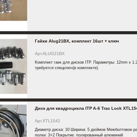
Гайки Alug21BX, комплект 16шт + ключ
Арт.ALUG21BX
Комплект гаек для дисков ITP. Параметры: 12mm x 1.2
требуется спецключ(в комплекте).
Диск для квадроцикла ITP A-6 Trac Lock XTL15
Арт.XTL1542
Диаметр диска: 10 Ширина: 5 дюймов Межболтовое ра
полки: 3+2 Покрытие: полированный алюминий