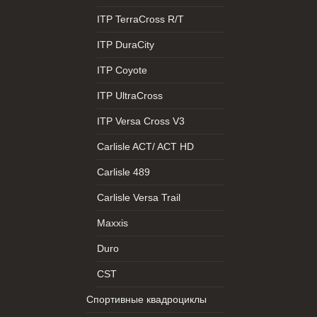
ITP TerraCross R/T
ITP DuraCity
ITP Coyote
ITP UltraCross
ITP Versa Cross V3
Carlisle ACT/ ACT HD
Carlisle 489
Carlisle Versa Trail
Maxxis
Duro
CST
Спортивные квадроциклы