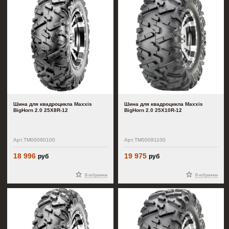
Шина для квадроцикла Maxxis
Шина для квадроцикла Maxxis
BigHorn 2.0 25X8R-12
BigHorn 2.0 25X10R-12
Арт.TM00090100
Арт.TM00091100
18 996
19 975
руб
руб
В избранное
В избранное