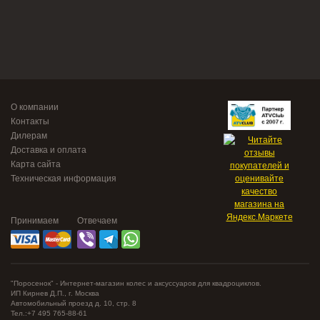
О компании
Контакты
Дилерам
Доставка и оплата
Карта сайта
Техническая информация
Принимаем
Отвечаем
"Поросенок" - Интернет-магазин колес и аксуссуаров для квадроциклов.
ИП Кирнев Д.П., г. Москва
Автомобильный проезд д. 10, стр. 8
Тел.:+7 495 765-88-61