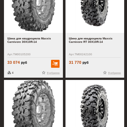
Шина для квадроцикла Maxxis
Шина для квадроцикла Maxxis
Carnivore 30X10R-14
Carnivore RT 30X10R-14
Арт.TM00105200
Арт.TM00242100
33 074
31 770
руб
руб
В корзину
4
В избранное
В избранное